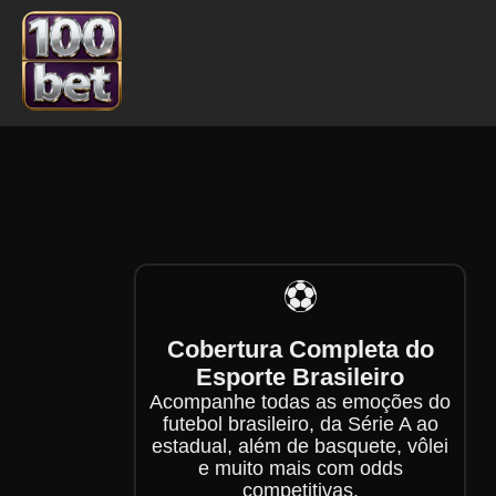
❄
❄
⚽
Cobertura Completa do
Esporte Brasileiro
Acompanhe todas as emoções do
futebol brasileiro, da Série A ao
estadual, além de basquete, vôlei
e muito mais com odds
competitivas.