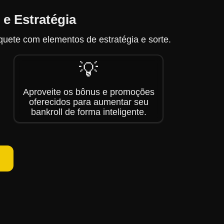
e Estratégia
uete com elementos de estratégia e sorte.
💡
Aproveite os bônus e promoções
oferecidos para aumentar seu
bankroll de forma inteligente.