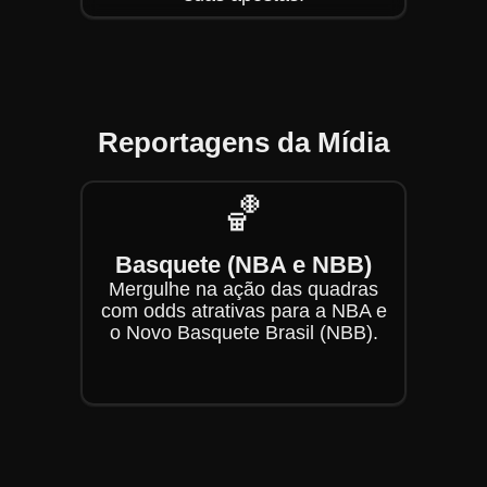
Reportagens da Mídia
🏀
Basquete (NBA e NBB)
Mergulhe na ação das quadras
com odds atrativas para a NBA e
o Novo Basquete Brasil (NBB).