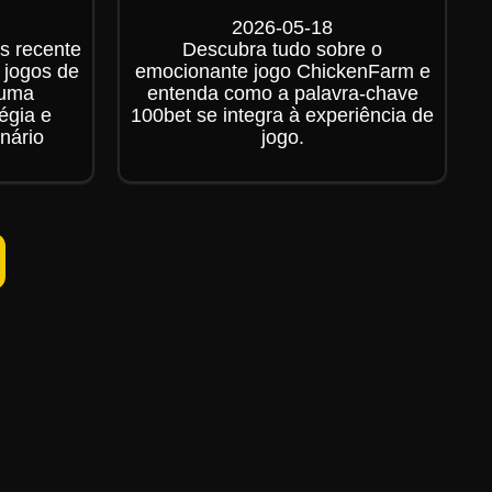
2026-05-18
s recente
Descubra tudo sobre o
jogos de
emocionante jogo ChickenFarm e
 uma
entenda como a palavra-chave
égia e
100bet se integra à experiência de
nário
jogo.