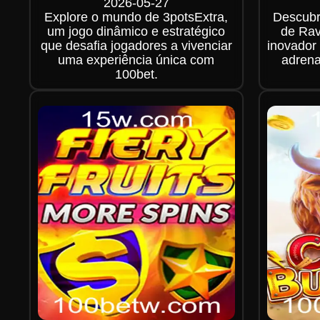
2026-05-27
Explore o mundo de 3potsExtra,
Descubr
um jogo dinâmico e estratégico
de Rav
que desafia jogadores a vivenciar
inovador
uma experiência única com
adrena
100bet.