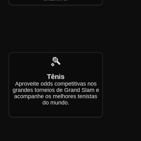
🎾
Tênis
Aproveite odds competitivas nos
grandes torneios de Grand Slam e
acompanhe os melhores tenistas
do mundo.