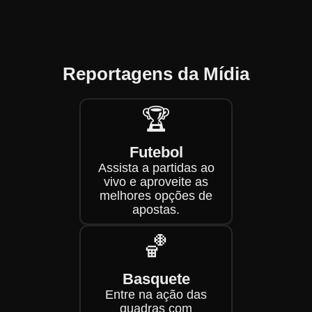
Reportagens da Mídia
🏆
Futebol
Assista a partidas ao
vivo e aproveite as
melhores opções de
apostas.
🏀
Basquete
Entre na ação das
quadras com