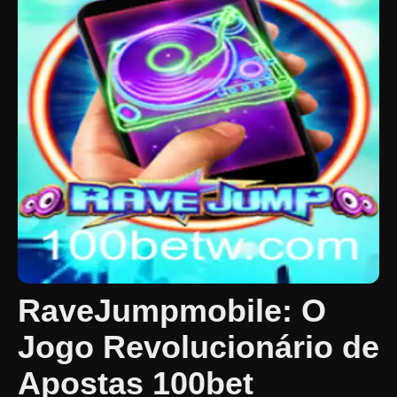
RaveJumpmobile: O
Jogo Revolucionário de
Apostas 100bet