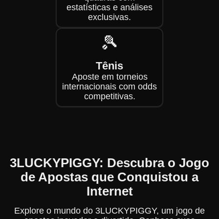
estatísticas e análises
exclusivas.
🎾
Tênis
Aposte em torneios
internacionais com odds
competitivas.
3LUCKYPIGGY: Descubra o Jogo
de Apostas que Conquistou a
Internet
Explore o mundo do 3LUCKYPIGGY, um jogo de