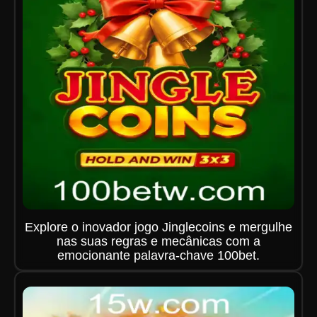
Explore o inovador jogo Jinglecoins e mergulhe
nas suas regras e mecânicas com a
emocionante palavra-chave 100bet.