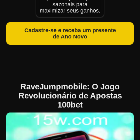
sazonais para
maximizar seus ganhos.
Cadastre-se e receba um presente
de Ano Novo
RaveJumpmobile: O Jogo
Revolucionário de Apostas
100bet