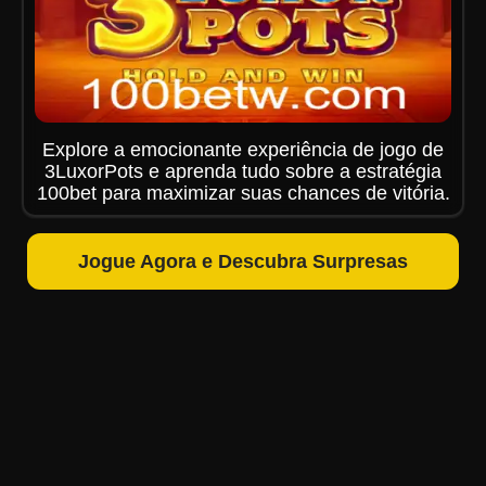
Explore a emocionante experiência de jogo de
3LuxorPots e aprenda tudo sobre a estratégia
100bet para maximizar suas chances de vitória.
Jogue Agora e Descubra Surpresas