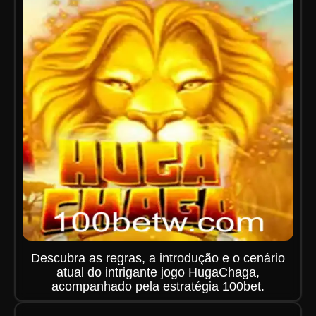
Descubra as regras, a introdução e o cenário
atual do intrigante jogo HugaChaga,
acompanhado pela estratégia 100bet.