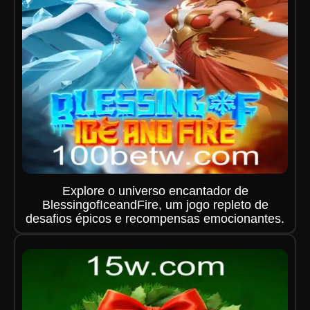
Explore o universo encantador de
BlessingofIceandFire, um jogo repleto de
desafios épicos e recompensas emocionantes.