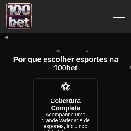
❄
❄
❄
❄
❄
❄
❄
❄
❄
Por que escolher esportes na
❄
100bet
❄
❄
⚽
Cobertura
Completa
Acompanhe uma
grande variedade de
esportes, incluindo