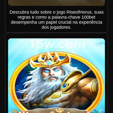
Descubra tudo sobre o jogo RiseofHorus, suas
regras e como a palavra-chave 100bet
desempenha um papel crucial na experiência
dos jogadores.