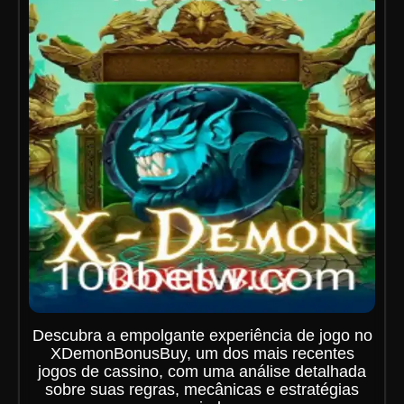
Descubra a empolgante experiência de jogo no
XDemonBonusBuy, um dos mais recentes
jogos de cassino, com uma análise detalhada
sobre suas regras, mecânicas e estratégias