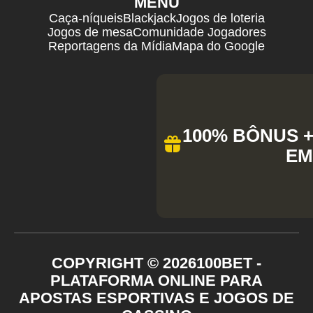
MENU
Caça-níqueis
Blackjack
Jogos de loteria
Jogos de mesa
Comunidade Jogadores
Reportagens da Mídia
Mapa do Google
100% BÔNUS + 
EM
COPYRIGHT ©
2026
100BET -
PLATAFORMA ONLINE PARA
APOSTAS ESPORTIVAS E JOGOS DE