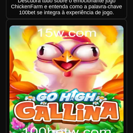
Descubra tudo sobre o emocionante jogo
ChickenFarm e entenda como a palavra-chave
100bet se integra à experiência de jogo.