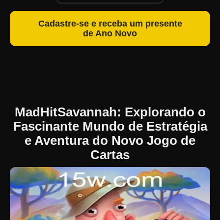
Cadastre-se e receba um presente
de Ano Novo
MadHitSavannah: Explorando o
Fascinante Mundo de Estratégia
e Aventura do Novo Jogo de
Cartas