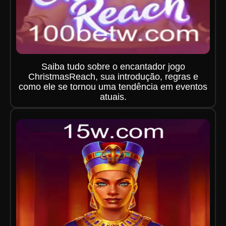
Saiba tudo sobre o encantador jogo
ChristmasReach, sua introdução, regras e
como ele se tornou uma tendência em eventos
atuais.