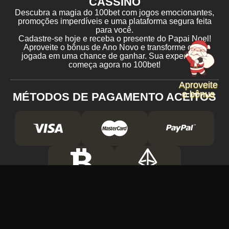
CASSINO
Descubra a magia do 100bet com jogos emocionantes,
promoções imperdíveis e uma plataforma segura feita
para você.
Cadastre-se hoje e receba o presente do Papai Noel!
Aproveite o bônus de Ano Novo e transforme cada
jogada em uma chance de ganhar. Sua experiência
começa agora no 100bet!
Aproveite
o bônus
MÉTODOS DE PAGAMENTO ACEITOS