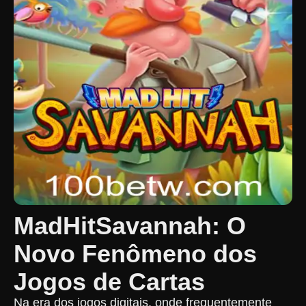
MadHitSavannah: O
Novo Fenômeno dos
Jogos de Cartas
Na era dos jogos digitais, onde frequentemente