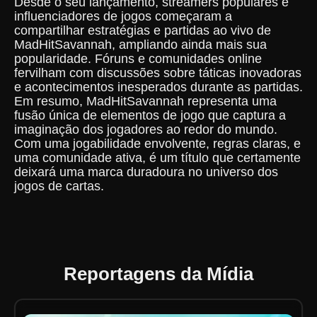
Desde o seu lançamento, streamers populares e
influenciadores de jogos começaram a
compartilhar estratégias e partidas ao vivo de
MadHitSavannah, ampliando ainda mais sua
popularidade. Fóruns e comunidades online
fervilham com discussões sobre táticas inovadoras
e acontecimentos inesperados durante as partidas.
Em resumo, MadHitSavannah representa uma
fusão única de elementos de jogo que captura a
imaginação dos jogadores ao redor do mundo.
Com uma jogabilidade envolvente, regras claras, e
uma comunidade ativa, é um título que certamente
deixará uma marca duradoura no universo dos
jogos de cartas.
Reportagens da Mídia