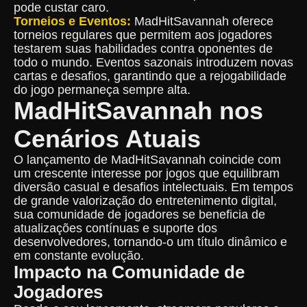
pode custar caro.
Torneios e Eventos:
MadHitSavannah oferece
torneios regulares que permitem aos jogadores
testarem suas habilidades contra oponentes de
todo o mundo. Eventos sazonais introduzem novas
cartas e desafios, garantindo que a rejogabilidade
do jogo permaneça sempre alta.
MadHitSavannah nos
Cenários Atuais
O lançamento de MadHitSavannah coincide com
um crescente interesse por jogos que equilibram
diversão casual e desafios intelectuais. Em tempos
de grande valorização do entretenimento digital,
sua comunidade de jogadores se beneficia de
atualizações contínuas e suporte dos
desenvolvedores, tornando-o um título dinâmico e
em constante evolução.
Impacto na Comunidade de
Jogadores