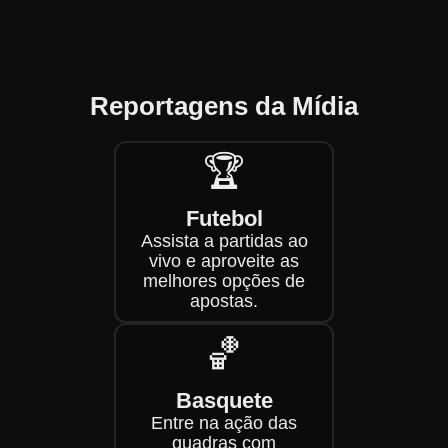
Reportagens da Mídia
🏆
Futebol
Assista a partidas ao
vivo e aproveite as
melhores opções de
apostas.
🏀
Basquete
Entre na ação das
quadras com