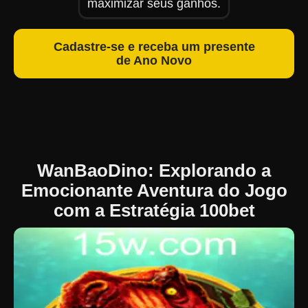
maximizar seus ganhos.
Cadastre-se e receba um presente
de Ano Novo
WanBaoDino: Explorando a
Emocionante Aventura do Jogo
com a Estratégia 100bet