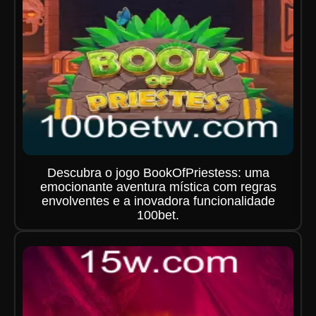
Descubra o jogo BookOfPriestess: uma
emocionante aventura mística com regras
envolventes e a inovadora funcionalidade
100bet.