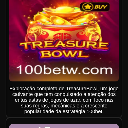
Exploração completa de TreasureBowl, um jogo
cativante que tem conquistado a atenção dos
entusiastas de jogos de azar, com foco nas
suas regras, mecânicas e a crescente
popularidade da estratégia 100bet.