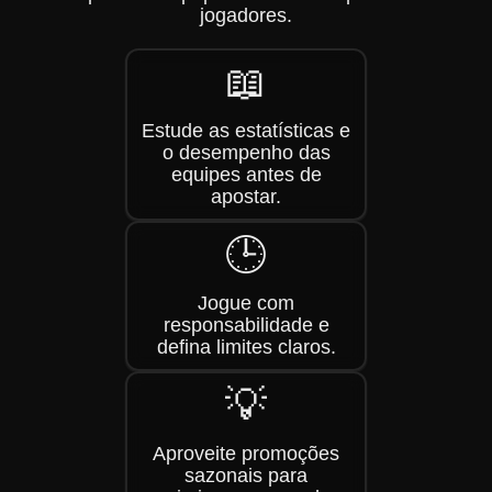
jogadores.
📖
Estude as estatísticas e
o desempenho das
equipes antes de
apostar.
🕒
Jogue com
responsabilidade e
defina limites claros.
💡
Aproveite promoções
sazonais para