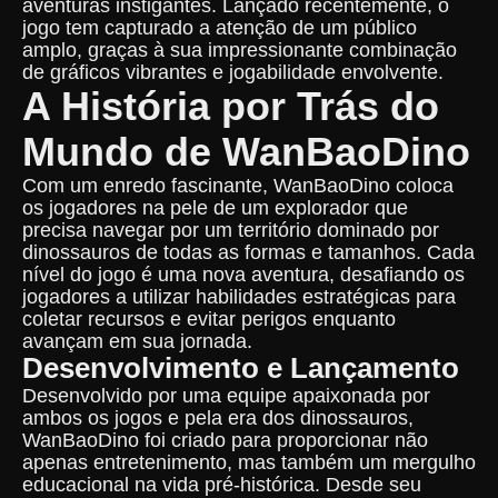
aventuras instigantes. Lançado recentemente, o
jogo tem capturado a atenção de um público
amplo, graças à sua impressionante combinação
de gráficos vibrantes e jogabilidade envolvente.
A História por Trás do
Mundo de WanBaoDino
Com um enredo fascinante, WanBaoDino coloca
os jogadores na pele de um explorador que
precisa navegar por um território dominado por
dinossauros de todas as formas e tamanhos. Cada
nível do jogo é uma nova aventura, desafiando os
jogadores a utilizar habilidades estratégicas para
coletar recursos e evitar perigos enquanto
avançam em sua jornada.
Desenvolvimento e Lançamento
Desenvolvido por uma equipe apaixonada por
ambos os jogos e pela era dos dinossauros,
WanBaoDino foi criado para proporcionar não
apenas entretenimento, mas também um mergulho
educacional na vida pré-histórica. Desde seu