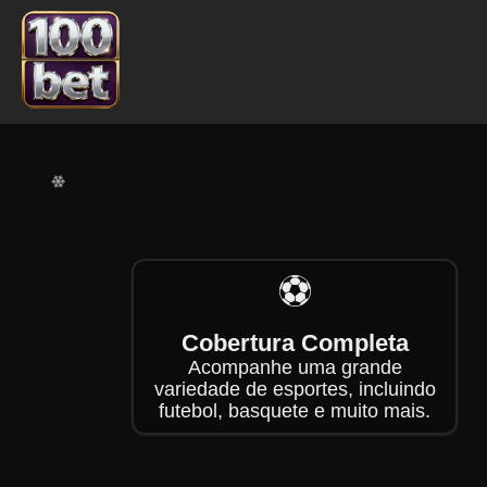
❄
❄
⚽
❄
Cobertura Completa
Acompanhe uma grande
variedade de esportes, incluindo
futebol, basquete e muito mais.