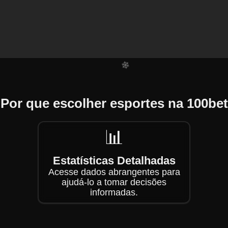
❄
❄
❄
Por que escolher esportes na 100bet
❄
📊
Estatísticas Detalhadas
Acesse dados abrangentes para
ajudá-lo a tomar decisões
informadas.