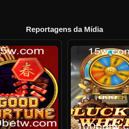
Reportagens da Mídia