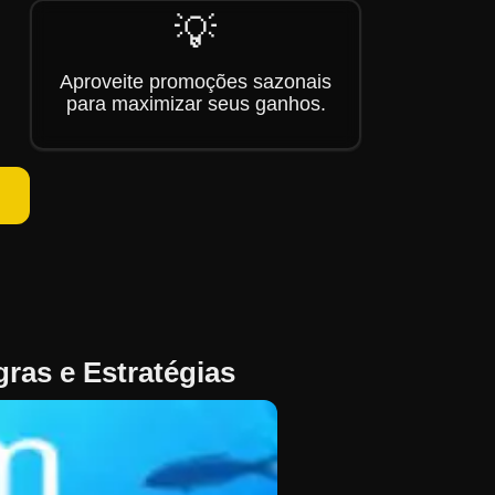
💡
Aproveite promoções sazonais
para maximizar seus ganhos.
ras e Estratégias