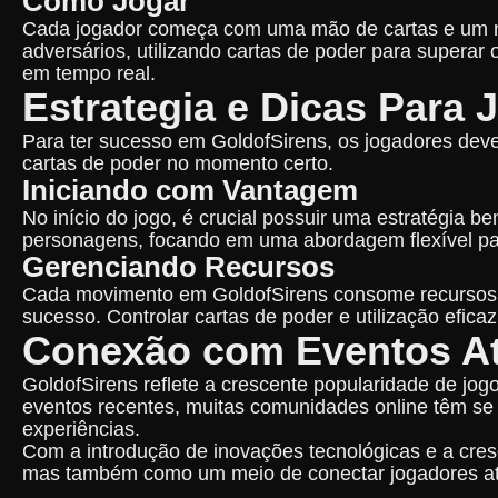
Como Jogar
Cada jogador começa com uma mão de cartas e um núm
adversários, utilizando cartas de poder para superar 
em tempo real.
Estrategia e Dicas Para 
Para ter sucesso em GoldofSirens, os jogadores deve
cartas de poder no momento certo.
Iniciando com Vantagem
No início do jogo, é crucial possuir uma estratégia
personagens, focando em uma abordagem flexível pa
Gerenciando Recursos
Cada movimento em GoldofSirens consome recursos. 
sucesso. Controlar cartas de poder e utilização efic
Conexão com Eventos At
GoldofSirens reflete a crescente popularidade de jogo
eventos recentes, muitas comunidades online têm se
experiências.
Com a introdução de inovações tecnológicas e a cre
mas também como um meio de conectar jogadores atra