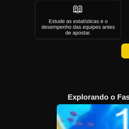
📖
Estude as estatísticas e o
desempenho das equipes antes
de apostar.
Explorando o Fas