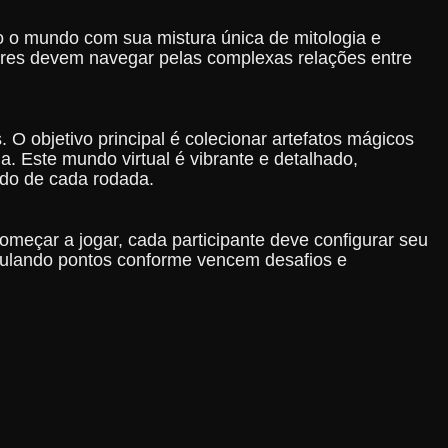
o o mundo com sua mistura única de mitologia e
dores devem navegar pelas complexas relações entre
O objetivo principal é colecionar artefatos mágicos
. Este mundo virtual é vibrante e detalhado,
ado de cada rodada.
omeçar a jogar, cada participante deve configurar seu
mulando pontos conforme vencem desafios e