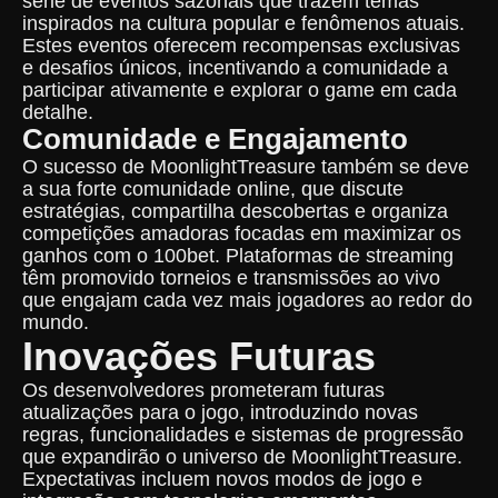
série de eventos sazonais que trazem temas
inspirados na cultura popular e fenômenos atuais.
Estes eventos oferecem recompensas exclusivas
e desafios únicos, incentivando a comunidade a
participar ativamente e explorar o game em cada
detalhe.
Comunidade e Engajamento
O sucesso de MoonlightTreasure também se deve
a sua forte comunidade online, que discute
estratégias, compartilha descobertas e organiza
competições amadoras focadas em maximizar os
ganhos com o 100bet. Plataformas de streaming
têm promovido torneios e transmissões ao vivo
que engajam cada vez mais jogadores ao redor do
mundo.
Inovações Futuras
Os desenvolvedores prometeram futuras
atualizações para o jogo, introduzindo novas
regras, funcionalidades e sistemas de progressão
que expandirão o universo de MoonlightTreasure.
Expectativas incluem novos modos de jogo e