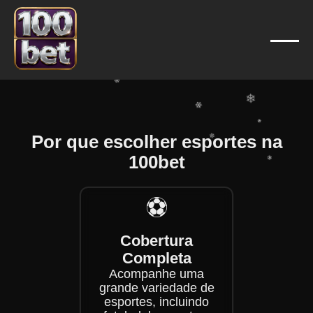
❄
❄
❄
❄
❄
❄
❄
❄
Por que escolher esportes na
❄
100bet
❄
❄
❄
❄
⚽
❄
Cobertura
Completa
Acompanhe uma
grande variedade de
esportes, incluindo