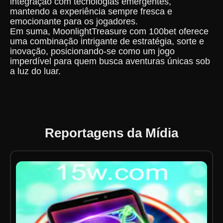
integração com tecnologias emergentes,
mantendo a experiência sempre fresca e
emocionante para os jogadores.
Em suma, MoonlightTreasure com 100bet oferece
uma combinação intrigante de estratégia, sorte e
inovação, posicionando-se como um jogo
imperdível para quem busca aventuras únicas sob
a luz do luar.
Reportagens da Mídia