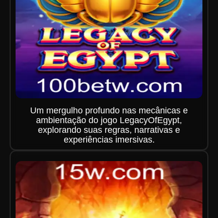
Um mergulho profundo nas mecânicas e
ambientação do jogo LegacyOfEgypt,
explorando suas regras, narrativas e
experiências imersivas.