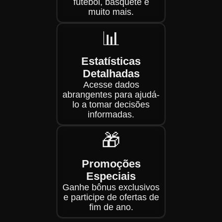
futebol, basquete e
muito mais.
📊
Estatísticas
Detalhadas
Acesse dados
abrangentes para ajudá-
lo a tomar decisões
informadas.
🎁
Promoções
Especiais
Ganhe bônus exclusivos
e participe de ofertas de
fim de ano.