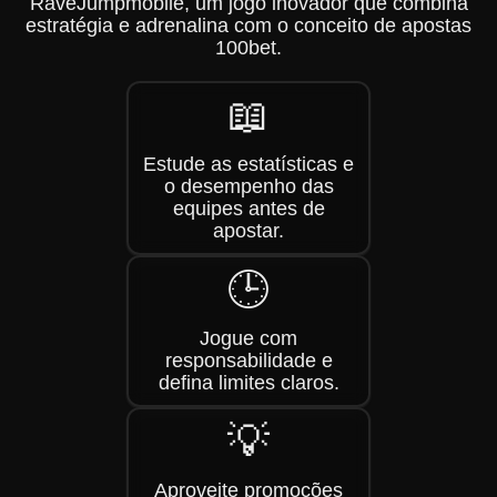
RaveJumpmobile, um jogo inovador que combina
estratégia e adrenalina com o conceito de apostas
100bet.
📖
Estude as estatísticas e
o desempenho das
equipes antes de
apostar.
🕒
Jogue com
responsabilidade e
defina limites claros.
💡
Aproveite promoções