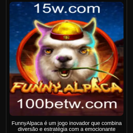
FunnyAlpaca é um jogo inovador que combina
diversão e estratégia com a emocionante