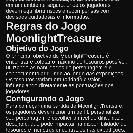
em um ambiente seguro, onde os jogadores
devem equilibrar riscos e recompensas com
decisões cuidadosas e informadas.
Regras do Jogo
MoonlightTreasure
Objetivo do Jogo
O principal objetivo do MoonlightTreasure é
encontrar e coletar o máximo de tesouros possível,
utilizando as habilidades de personagem e o
conhecimento adquirido ao longo das expedições.
Os tesouros variam em raridade e valor,
influenciando diretamente as pontuações dos
jogadores.
Configurando o Jogo
Para começar uma partida de MoonlightTreasure,
os jogadores devem criar um perfil, personalizar
seu personagem e escolher o nível de dificuldade
desejado, que pode impactar na disponibilidade de
tesouros e monstros encontrados nas expedições.