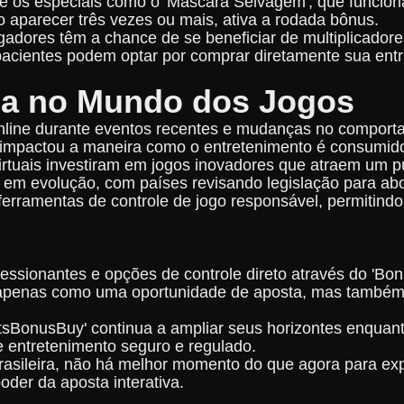
 os especiais como o 'Mascara Selvagem', que funciona
 aparecer três vezes ou mais, ativa a rodada bônus.
gadores têm a chance de se beneficiar de multiplicadore
pacientes podem optar por comprar diretamente sua ent
cia no Mundo dos Jogos
nline durante eventos recentes e mudanças no comport
mpactou a maneira como o entretenimento é consumido
irtuais investiram em jogos inovadores que atraem um pú
stá em evolução, com países revisando legislação para 
erramentas de controle de jogo responsável, permitindo
ressionantes e opções de controle direto através do 'B
o apenas como uma oportunidade de aposta, mas também 
htsBonusBuy' continua a ampliar seus horizontes enqua
 entretenimento seguro e regulado.
asileira, não há melhor momento do que agora para expe
oder da aposta interativa.