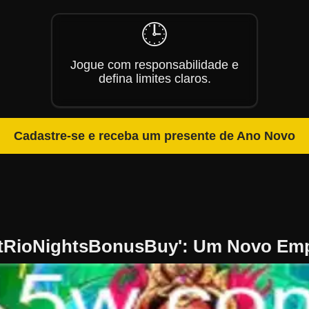
🕒
Jogue com responsabilidade e
defina limites claros.
Cadastre-se e receba um presente de Ano Novo
tRioNightsBonusBuy': Um Novo Em