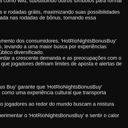
 como wild, substituindo outros símbolos para formar
s e rodadas grátis, maximizando suas possibilidades
rada nas rodadas de bônus, tornando essa
amento dos consumidores, 'HotRioNightsBonusBuy'
, levando a uma maior busca por experiências
blico diversificado.
abordar a crescente demanda e as preocupações com o
 que jogadores definam limites de aposta e alertas de
onus Buy' garante que 'HotRioNightsBonusBuy'
como uma experiência cultural que transporta
nto jogadores ao redor do mundo buscam a mistura
rimentar o 'HotRioNightsBonusBuy' e sentir o calor