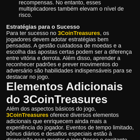
recompensas. No entanto, esses
multiplicadores também elevam o nível de
risco.
Estratégias para o Sucesso
Para ter sucesso no
3CoinTreasures
, os
jogadores devem adotar estratégias bem
pensadas. A gestão cuidadosa de moedas e a
escolha das apostas certas podem ser a diferença
entre vitória e derrota. Além disso, aprender a
reconhecer padrões e prever movimentos do
adversário são habilidades indispensáveis para se
destacar no jogo.
Elementos Adicionais
do 3CoinTreasures
Além dos aspectos básicos do jogo,
3CoinTreasures
oferece diversos elementos
adicionais que enriquecem ainda mais a
experiência do jogador. Eventos de tempo limitado,
bônus diários e desafios especiais estão à