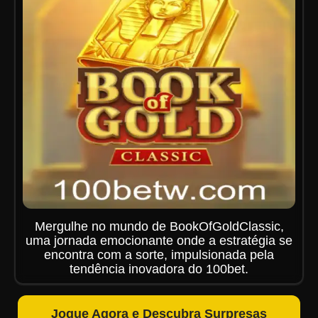
Mergulhe no mundo de BookOfGoldClassic,
uma jornada emocionante onde a estratégia se
encontra com a sorte, impulsionada pela
tendência inovadora do 100bet.
Jogue Agora e Descubra Surpresas