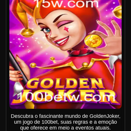
Descubra o fascinante mundo de GoldenJoker,
um jogo de 100bet, suas regras e a emoção
que oferece em meio a eventos atuais.