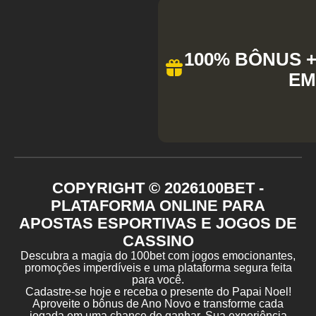
100% BÔNUS + 
EM
COPYRIGHT ©
2026
100BET -
PLATAFORMA ONLINE PARA
APOSTAS ESPORTIVAS E JOGOS DE
CASSINO
Descubra a magia do 100bet com jogos emocionantes,
promoções imperdíveis e uma plataforma segura feita
para você.
Cadastre-se hoje e receba o presente do Papai Noel!
Aproveite o bônus de Ano Novo e transforme cada
jogada em uma chance de ganhar. Sua experiência