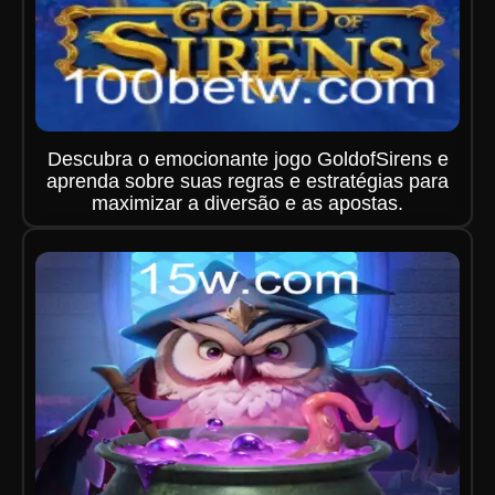
Descubra o emocionante jogo GoldofSirens e
aprenda sobre suas regras e estratégias para
maximizar a diversão e as apostas.