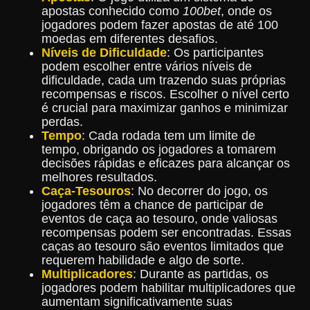
apostas conhecido como
100bet
, onde os
jogadores podem fazer apostas de até 100
moedas em diferentes desafios.
Níveis de Dificuldade
: Os participantes
podem escolher entre vários níveis de
dificuldade, cada um trazendo suas próprias
recompensas e riscos. Escolher o nível certo
é crucial para maximizar ganhos e minimizar
perdas.
Tempo
: Cada rodada tem um limite de
tempo, obrigando os jogadores a tomarem
decisões rápidas e eficazes para alcançar os
melhores resultados.
Caça-Tesouros
: No decorrer do jogo, os
jogadores têm a chance de participar de
eventos de caça ao tesouro, onde valiosas
recompensas podem ser encontradas. Essas
caças ao tesouro são eventos limitados que
requerem habilidade e algo de sorte.
Multiplicadores
: Durante as partidas, os
jogadores podem habilitar multiplicadores que
aumentam significativamente suas