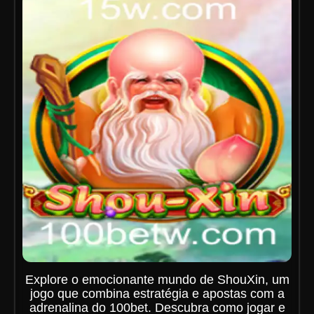
Explore o emocionante mundo de ShouXin, um
jogo que combina estratégia e apostas com a
adrenalina do 100bet. Descubra como jogar e