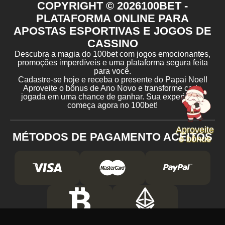
COPYRIGHT ©
2026
100BET -
PLATAFORMA ONLINE PARA
APOSTAS ESPORTIVAS E JOGOS DE
CASSINO
Descubra a magia do 100bet com jogos emocionantes,
promoções imperdíveis e uma plataforma segura feita
para você.
Cadastre-se hoje e receba o presente do Papai Noel!
Aproveite o bônus de Ano Novo e transforme cada
jogada em uma chance de ganhar. Sua experiência
começa agora no 100bet!
Aproveite
MÉTODOS DE PAGAMENTO ACEITOS
o bônus