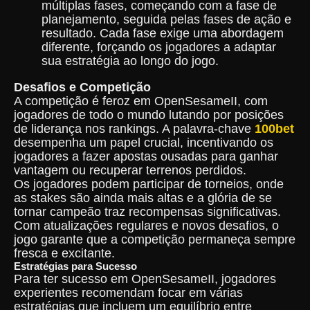
múltiplas fases, começando com a fase de
planejamento, seguida pelas fases de ação e
resultado. Cada fase exige uma abordagem
diferente, forçando os jogadores a adaptar
sua estratégia ao longo do jogo.
Desafios e Competição
A competição é feroz em OpenSesameII, com
jogadores de todo o mundo lutando por posições
de liderança nos rankings. A palavra-chave
100bet
desempenha um papel crucial, incentivando os
jogadores a fazer apostas ousadas para ganhar
vantagem ou recuperar terrenos perdidos.
Os jogadores podem participar de torneios, onde
as stakes são ainda mais altas e a glória de se
tornar campeão traz recompensas significativas.
Com atualizações regulares e novos desafios, o
jogo garante que a competição permaneça sempre
fresca e excitante.
Estratégias para Sucesso
Para ter sucesso em OpenSesameII, jogadores
experientes recomendam focar em várias
estratégias que incluem um equilíbrio entre