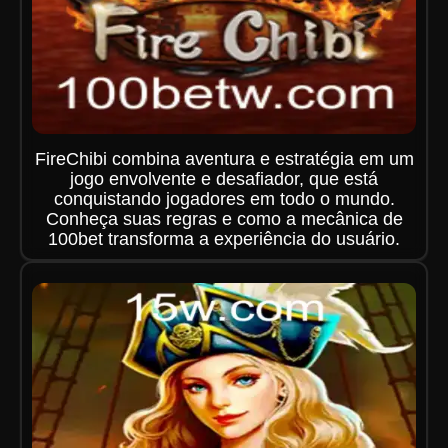
FireChibi combina aventura e estratégia em um
jogo envolvente e desafiador, que está
conquistando jogadores em todo o mundo.
Conheça suas regras e como a mecânica de
100bet transforma a experiência do usuário.