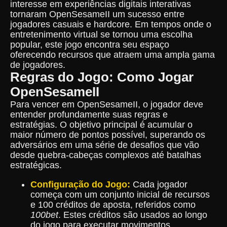
interesse em experiências digitais interativas
tornaram OpenSesameII um sucesso entre
jogadores casuais e hardcore. Em tempos onde o
entretenimento virtual se tornou uma escolha
popular, este jogo encontra seu espaço
oferecendo recursos que atraem uma ampla gama
de jogadores.
Regras do Jogo: Como Jogar
OpenSesameII
Para vencer em OpenSesameII, o jogador deve
entender profundamente suas regras e
estratégias. O objetivo principal é acumular o
maior número de pontos possível, superando os
adversários em uma série de desafios que vão
desde quebra-cabeças complexos até batalhas
estratégicas.
Configuração do Jogo:
Cada jogador
começa com um conjunto inicial de recursos
e 100 créditos de aposta, referidos como
100bet
. Estes créditos são usados ao longo
do jogo para executar movimentos