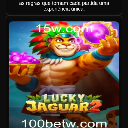
as regras que tornam cada partida uma
experiência única.