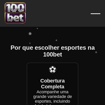
❄
❄
❄
❄
❄
❄
❄
❄
Por que escolher esportes na
❄
100bet
❄
❄
❄
⚽
❄
Cobertura
Completa
Acompanhe uma
grande variedade de
esportes, incluindo