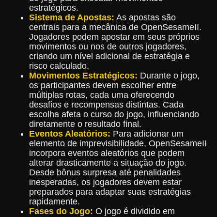
estratégicos.
Sistema de Apostas:
As apostas são
centrais para a mecânica de OpenSesameII.
Jogadores podem apostar em seus próprios
movimentos ou nos de outros jogadores,
criando um nível adicional de estratégia e
risco calculado.
Movimentos Estratégicos:
Durante o jogo,
os participantes devem escolher entre
múltiplas rotas, cada uma oferecendo
desafios e recompensas distintas. Cada
escolha afeta o curso do jogo, influenciando
diretamente o resultado final.
Eventos Aleatórios:
Para adicionar um
elemento de imprevisibilidade, OpenSesameII
incorpora eventos aleatórios que podem
alterar drasticamente a situação do jogo.
Desde bônus surpresa até penalidades
inesperadas, os jogadores devem estar
preparados para adaptar suas estratégias
rapidamente.
Fases do Jogo:
O jogo é dividido em