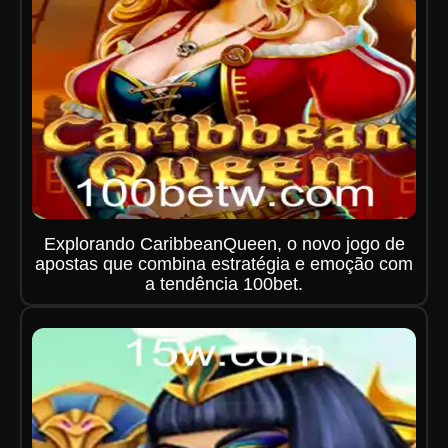
Explorando CaribbeanQueen, o novo jogo de
apostas que combina estratégia e emoção com
a tendência 100bet.