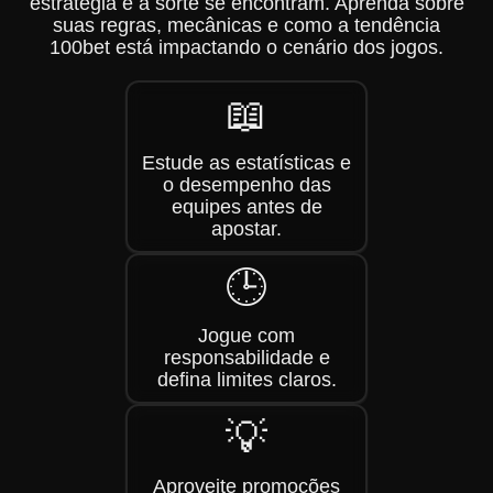
estratégia e a sorte se encontram. Aprenda sobre
suas regras, mecânicas e como a tendência
100bet está impactando o cenário dos jogos.
📖
Estude as estatísticas e
o desempenho das
equipes antes de
apostar.
🕒
Jogue com
responsabilidade e
defina limites claros.
💡
Aproveite promoções