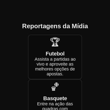
Reportagens da Mídia
🏆
Futebol
Assista a partidas ao
vivo e aproveite as
melhores opções de
apostas.
🏀
Basquete
Entre na ação das
quadras com