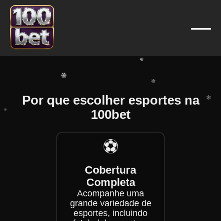
❄
❄
❄
❄
❄
❄
❄
❄
Por que escolher esportes na
❄
100bet
❄
❄
❄
⚽
❄
❄
Cobertura
Completa
Acompanhe uma
grande variedade de
esportes, incluindo