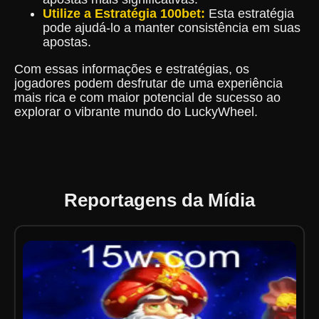
Utilize a Estratégia 100bet:
Esta estratégia
pode ajudá-lo a manter consistência em suas
apostas.
Com essas informações e estratégias, os
jogadores podem desfrutar de uma experiência
mais rica e com maior potencial de sucesso ao
explorar o vibrante mundo do LuckyWheel.
Reportagens da Mídia