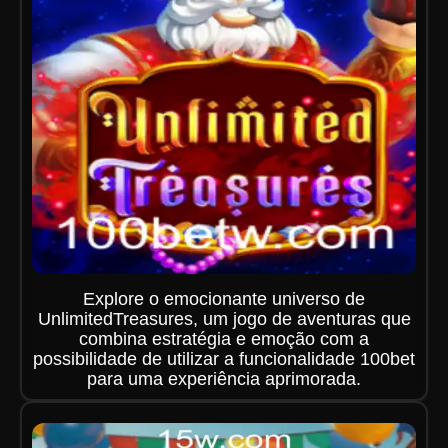
Explore o emocionante universo de
UnlimitedTreasures, um jogo de aventuras que
combina estratégia e emoção com a
possibilidade de utilizar a funcionalidade 100bet
para uma experiência aprimorada.