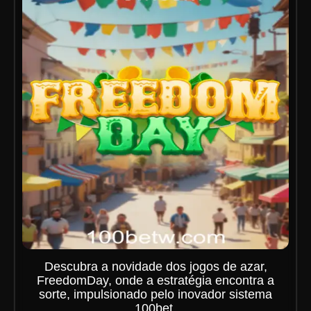
Descubra a novidade dos jogos de azar,
FreedomDay, onde a estratégia encontra a
sorte, impulsionado pelo inovador sistema
100bet.