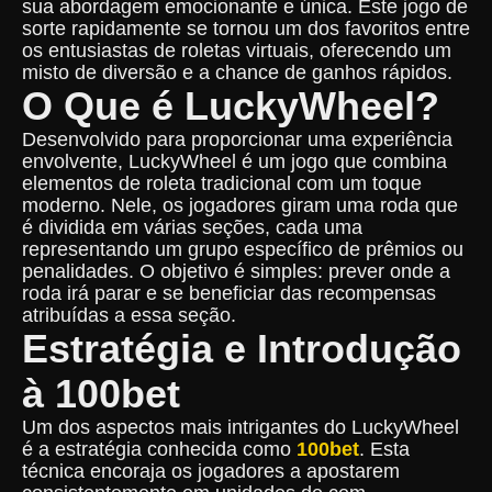
sua abordagem emocionante e única. Este jogo de
sorte rapidamente se tornou um dos favoritos entre
os entusiastas de roletas virtuais, oferecendo um
misto de diversão e a chance de ganhos rápidos.
O Que é LuckyWheel?
Desenvolvido para proporcionar uma experiência
envolvente, LuckyWheel é um jogo que combina
elementos de roleta tradicional com um toque
moderno. Nele, os jogadores giram uma roda que
é dividida em várias seções, cada uma
representando um grupo específico de prêmios ou
penalidades. O objetivo é simples: prever onde a
roda irá parar e se beneficiar das recompensas
atribuídas a essa seção.
Estratégia e Introdução
à 100bet
Um dos aspectos mais intrigantes do LuckyWheel
é a estratégia conhecida como
100bet
. Esta
técnica encoraja os jogadores a apostarem