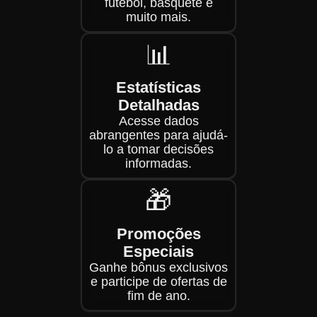
futebol, basquete e
muito mais.
📊
Estatísticas
Detalhadas
Acesse dados
abrangentes para ajudá-
lo a tomar decisões
informadas.
🎁
Promoções
Especiais
Ganhe bônus exclusivos
e participe de ofertas de
fim de ano.