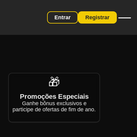
Entrar
Registrar
❄
❄
❄
🎁
Promoções Especiais
Ganhe bônus exclusivos e
participe de ofertas de fim de ano.