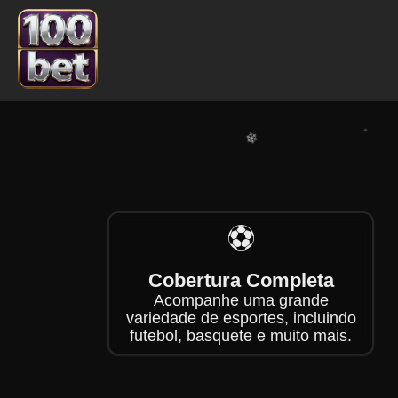
❄
❄
⚽
Cobertura Completa
Acompanhe uma grande
variedade de esportes, incluindo
futebol, basquete e muito mais.