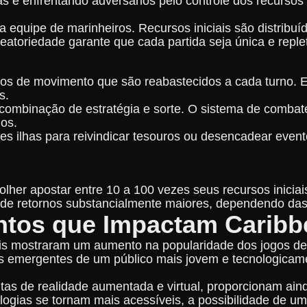
s e enfrentando adversários pelo controle dos recursos
 equipe de marinheiros. Recursos iniciais são distribuí
leatoriedade garante que cada partida seja única e repl
os de movimento que são reabastecidos a cada turno. E
s.
a combinação de estratégia e sorte. O sistema de comb
os.
 ilhas para reivindicar tesouros ou desencadear evento
lher apostar entre 10 a 100 vezes seus recursos inicia
 de retornos substancialmente maiores, dependendo das 
entos que Impactam Carib
ais mostraram um aumento na popularidade dos jogos de
ias emergentes de um público mais jovem e tecnologicam
as de realidade aumentada e virtual, proporcionam ain
gias se tornam mais acessíveis, a possibilidade de uma