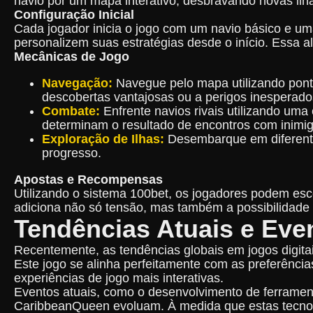
navio por um mapa interativo, desbravando novas ilha
Configuração Inicial
Cada jogador inicia o jogo com um navio básico e uma
personalizem suas estratégias desde o início. Essa a
Mecânicas de Jogo
Navegação:
Navegue pelo mapa utilizando pont
descobertas vantajosas ou a perigos inesperado
Combate:
Enfrente navios rivais utilizando um
determinam o resultado de encontros com inimig
Exploração de Ilhas:
Desembarque em diferentes
progresso.
Apostas e Recompensas
Utilizando o sistema 100bet, os jogadores podem esco
adiciona não só tensão, mas também a possibilidade
Tendências Atuais e Ev
Recentemente, as tendências globais em jogos digit
Este jogo se alinha perfeitamente com as preferênc
experiências de jogo mais interativas.
Eventos atuais, como o desenvolvimento de ferrament
CaribbeanQueen evoluam. À medida que estas tecnolo