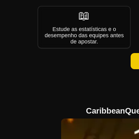
📖
Estude as estatísticas e o
desempenho das equipes antes
de apostar.
CaribbeanQue