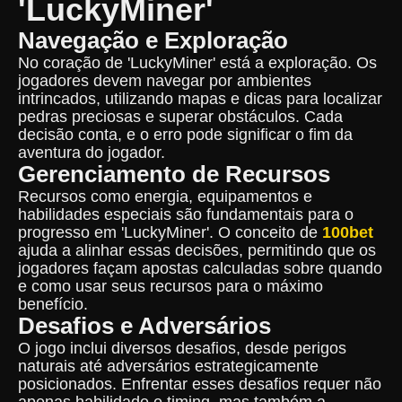
'LuckyMiner'
Navegação e Exploração
No coração de 'LuckyMiner' está a exploração. Os
jogadores devem navegar por ambientes
intrincados, utilizando mapas e dicas para localizar
pedras preciosas e superar obstáculos. Cada
decisão conta, e o erro pode significar o fim da
aventura do jogador.
Gerenciamento de Recursos
Recursos como energia, equipamentos e
habilidades especiais são fundamentais para o
progresso em 'LuckyMiner'. O conceito de
100bet
ajuda a alinhar essas decisões, permitindo que os
jogadores façam apostas calculadas sobre quando
e como usar seus recursos para o máximo
benefício.
Desafios e Adversários
O jogo inclui diversos desafios, desde perigos
naturais até adversários estrategicamente
posicionados. Enfrentar esses desafios requer não