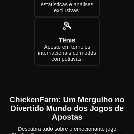
estatísticas e análises
exclusivas.
🎾
Tênis
Aposte em torneios
internacionais com odds
competitivas.
ChickenFarm: Um Mergulho no
Divertido Mundo dos Jogos de
Apostas
Descubra tudo sobre o emocionante jogo