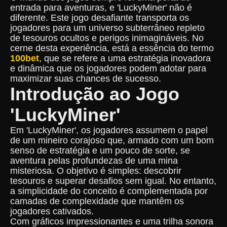
entrada para aventuras, e 'LuckyMiner' não é
diferente. Este jogo desafiante transporta os
jogadores para um universo subterrâneo repleto
de tesouros ocultos e perigos inimagináveis. No
cerne desta experiência, está a essência do termo
100bet
, que se refere a uma estratégia inovadora
e dinâmica que os jogadores podem adotar para
maximizar suas chances de sucesso.
Introdução ao Jogo
'LuckyMiner'
Em 'LuckyMiner', os jogadores assumem o papel
de um mineiro corajoso que, armado com um bom
senso de estratégia e um pouco de sorte, se
aventura pelas profundezas de uma mina
misteriosa. O objetivo é simples: descobrir
tesouros e superar desafios sem igual. No entanto,
a simplicidade do conceito é complementada por
camadas de complexidade que mantêm os
jogadores cativados.
Com gráficos impressionantes e uma trilha sonora