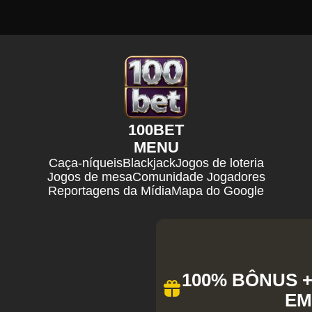
100BET
MENU
Caça-níqueis
Blackjack
Jogos de loteria
Jogos de mesa
Comunidade Jogadores
Reportagens da Mídia
Mapa do Google
100% BÔNUS + 
EM