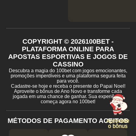
COPYRIGHT ©
2026
100BET -
PLATAFORMA ONLINE PARA
APOSTAS ESPORTIVAS E JOGOS DE
CASSINO
Descubra a magia do 100bet com jogos emocionantes,
promoções imperdíveis e uma plataforma segura feita
para você.
Cadastre-se hoje e receba o presente do Papai Noel!
Aproveite o bônus de Ano Novo e transforme cada
jogada em uma chance de ganhar. Sua experiência
começa agora no 100bet!
MÉTODOS DE PAGAMENTO ACEITOS
Aproveite
o bônus