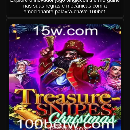
Explore o inovador jogo Jinglecoins e mergulhe
nas suas regras e mecânicas com a
emocionante palavra-chave 100bet.