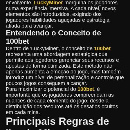
envolvente,
LuckyMiner
mergulha os jogadores
numa experiência imersiva. A cada nível, novos
elementos são introduzidos, exigindo dos
jogadores habilidades aguçadas e estratégia
afiada para avançar.
Entendendo o Conceito de
100bet
Dentro de 'LuckyMiner', o conceito de
100bet
representa uma abordagem estratégica que
permite aos jogadores gerenciar seus recursos e
apostas de forma otimizada. Este método não
apenas aumenta a emoção do jogo, mas também
introduz um nível de personalização e controle que
poucos jogos conseguem alcançar.
Para maximizar o potencial do
100bet
, é
importante que os jogadores compreendam as
nuances de cada elemento do jogo, desde a
distribuição dos tesouros até os desafios ocultos
em cada mina.
Principais Regras de