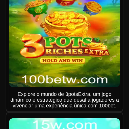
Explore o mundo de 3potsExtra, um jogo
dinâmico e estratégico que desafia jogadores a
vivenciar uma experiência única com 100bet.