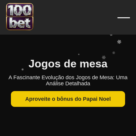
❄
❄
❄
❄
❄
❄
❄
❄
Jogos de mesa
❄
❄
A Fascinante Evolução dos Jogos de Mesa: Uma
❄
❄
Análise Detalhada
❄
Aproveite o bônus do Papai Noel