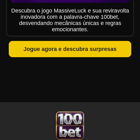
Descubra o jogo MassiveLuck e sua reviravolta
inovadora com a palavra-chave 100bet,
desvendando mecânicas únicas e regras
emocionantes.
Jogue agora e descubra surpresas