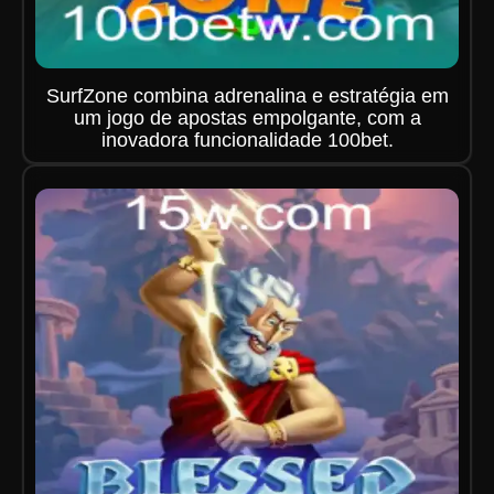
SurfZone combina adrenalina e estratégia em
um jogo de apostas empolgante, com a
inovadora funcionalidade 100bet.