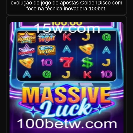
evolução do jogo de apostas GoldenDisco com
foco na técnica inovadora 100bet.