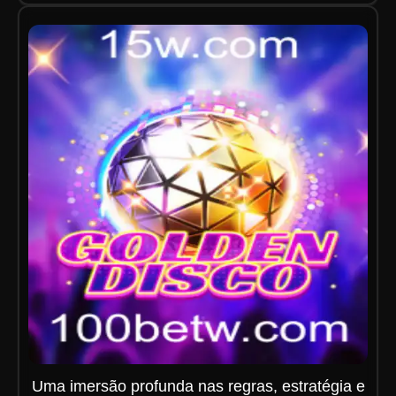
Uma imersão profunda nas regras, estratégia e