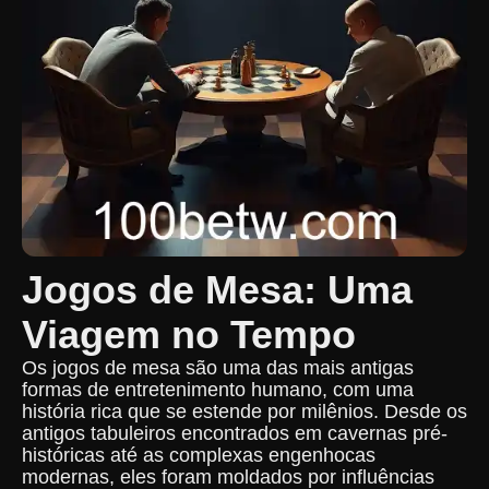
Jogos de Mesa: Uma
Viagem no Tempo
Os jogos de mesa são uma das mais antigas
formas de entretenimento humano, com uma
história rica que se estende por milênios. Desde os
antigos tabuleiros encontrados em cavernas pré-
históricas até as complexas engenhocas
modernas, eles foram moldados por influências